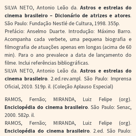
SILVA NETO, Antonio Leão da.
Astros e estrelas do
cinema brasileiro – Dicionário de atrizes e atores
.
São Paulo: Fundação Nestlé de Cultura, 1998. 355p.
Prefácio: Anselmo Duarte. Introdução: Máximo Barro.
Acompanha cada verbete, uma pequena biografia e
filmografia de atuações apenas em longas (acima de 60
min). Para o ano prevalece a data de lançamento do
filme. Inclui referências bibliográficas.
SILVA NETO, Antonio Leão da.
Astros e estrelas do
cinema brasileiro
. 2.ed.rev.ampl. São Paulo: Imprensa
Oficial, 2010. 519p. il. (Coleção Aplauso Especial)
RAMOS, Fernão; MIRANDA, Luiz Felipe (org).
Enciclopédia do cinema brasileiro
. São Paulo: Senac,
2000. 582p. il.
RAMOS, Fernão; MIRANDA, Luiz Felipe (org).
Enciclopédia do cinema brasileiro
. 2.ed. São Paulo: