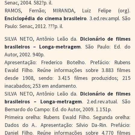
Senac, 2004. 582?p. il.
RAMOS, Fernão; MIRANDA, Luiz Felipe (org).
Enciclopédia do cinema brasileiro
. 3.ed.rev.ampl. São
Paulo: Senac, 2012. ???p. il.
SILVA NETO, Antônio Leão da.
Dicionário de filmes
brasileiros – Longa-metragem
. São Paulo: Ed. do
Autor, 2002. 940p.
Apresentação: Frederico Botelho. Prefácio: Rubens
Ewald Filho. Reúne informações sobre 3.883 filmes
desde 1908, sendo: 3.415 filmes produzidos; 215
inacabados; 253 em andamento.
SILVA NETO, Antônio Leão da.
Dicionário de filmes
brasileiros – Longa-metragem
. 2.ed.rev.atual. São
Bernardo do Campo: Ed. do Autor, 2009. 1.151p.
Primeira orelha: Rubens Ewald Filho. Segunda orelha:
Dados do A.. Apresentação: Silvio Da-Rin. Prefácio:
Daniel Filho. Reúne informações sobre 4.770 filmes