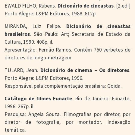
EWALD FILHO, Rubens.
Dicionário de cineastas
. [2.ed.]
Porto Alegre: L&PM Editores, 1988. 612p.
MIRANDA, Luiz Felipe.
Dicionário de cineastas
brasileiros
. São Paulo: Art; Secretaria de Estado da
Cultura, 1990. 408p. il.
Apresentação: Fernão Ramos. Contém 750 verbetes de
diretores de longa-metragem.
TULARD, Jean.
Dicionário de cinema – Os diretores
.
Porto Alegre: L&PM Editores, 1996.
Responsável pela complementação brasileira: Goida.
Catálogo de filmes Funarte
. Rio de Janeiro: Funarte,
1996. 267p. il.
Pesquisa: Angela Souza. Filmografias por diretor, por
diretor de fotografia, por montador. Indexação
temática.