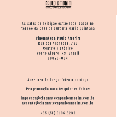
As salas de exibição estão localizadas no
térreo da Casa de Cultura Mario Quintana
Cinemateca Paulo Amorim
Rua dos Andradas, 736
Centro Histórico
Porto Alegre RS Brasil
90020-004
Abertura de terça-feira a domingo
Programação nova às quintas-feiras
imprensa@cinematecapauloamorim.com.br
gerente@cinematecapauloamorim.com.br
+55 (51) 3136 5233