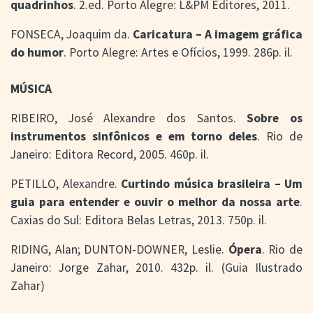
quadrinhos
. 2.ed. Porto Alegre: L&PM Editores, 2011.
FONSECA, Joaquim da.
Caricatura – A imagem gráfica
do humor
. Porto Alegre: Artes e Ofícios, 1999. 286p. il.
MÚSICA
RIBEIRO, José Alexandre dos Santos.
Sobre os
instrumentos sinfônicos e em torno deles
. Rio de
Janeiro: Editora Record, 2005. 460p. il.
PETILLO, Alexandre.
Curtindo música brasileira – Um
guia para entender e ouvir o melhor da nossa arte
.
Caxias do Sul: Editora Belas Letras, 2013. 750p. il.
RIDING, Alan; DUNTON-DOWNER, Leslie.
Ópera
. Rio de
Janeiro: Jorge Zahar, 2010. 432p. il. (Guia Ilustrado
Zahar)