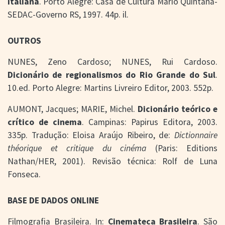
italiana
. Porto Alegre: Casa de Cultura Mario Quintana-
SEDAC-Governo RS, 1997. 44p. il.
OUTROS
NUNES, Zeno Cardoso; NUNES, Rui Cardoso.
Dicionário de regionalismos do Rio Grande do Sul
.
10.ed. Porto Alegre: Martins Livreiro Editor, 2003. 552p.
AUMONT, Jacques; MARIE, Michel.
Dicionário teórico e
crítico de cinema
. Campinas: Papirus Editora, 2003.
335p. Tradução: Eloisa Araújo Ribeiro, de:
Dictionnaire
théorique et critique du cinéma
(Paris: Editions
Nathan/HER, 2001). Revisão técnica: Rolf de Luna
Fonseca.
BASE DE DADOS ONLINE
Filmografia Brasileira. In:
Cinemateca Brasileira
. São