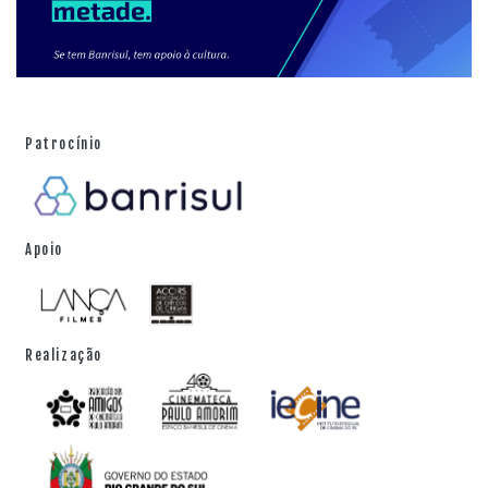
Patrocínio
Apoio
Realização