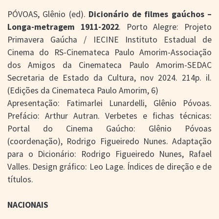
PÓVOAS, Glênio (ed).
Dicionário de filmes gaúchos –
Longa-metragem 1911-2022
. Porto Alegre: Projeto
Primavera Gaúcha / IECINE Instituto Estadual de
Cinema do RS-Cinemateca Paulo Amorim-Associação
dos Amigos da Cinemateca Paulo Amorim-SEDAC
Secretaria de Estado da Cultura, nov 2024. 214p. il.
(Edições da Cinemateca Paulo Amorim, 6)
Apresentação: Fatimarlei Lunardelli, Glênio Póvoas.
Prefácio: Arthur Autran. Verbetes e fichas técnicas:
Portal do Cinema Gaúcho: Glênio Póvoas
(coordenação), Rodrigo Figueiredo Nunes. Adaptação
para o Dicionário: Rodrigo Figueiredo Nunes, Rafael
Valles. Design gráfico: Leo Lage. Índices de direção e de
títulos.
NACIONAIS