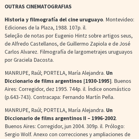
OUTRAS CINEMATOGRAFIAS
Historia y filmografía del cine uruguayo
. Montevideo:
Ediciones de la Plaza, 1988. 107p. il.
Seleção de notas por Eugenio Hintz sobre artigos seus,
de Alfredo Castellanos, de Guillermo Zapiola e de José
Carlos Alvarez. Filmografía de largometrajes uruguayos
por Graciela Dacosta.
MANRUPE, Raúl; PORTELA, María Alejandra.
Un
Diccionario de films argentinos [1930-1995]
. Buenos
Aires: Corregidor, dez 1995. 744p. il. Índice onomástico
(p.643-743). Contracapa: Fernando Martín Peña.
MANRUPE, Raúl; PORTELA, María Alejandra.
Un
Diccionario de films argentinos II – 1996-2002
.
Buenos Aires: Corregidor, jun 2004. 309p. il. Prólogo:
Sergio Wolf. Anexo con correcciones y ampliaciones de