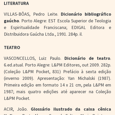
LITERATURA
VILLAS-BÔAS, Pedro Leite.
Dicionário bibliográfico
gaúcho
. Porto Alegre: EST Escola Superior de Teologia
e Espiritualidade Franciscana; EDIGAL Editora e
Distribuidora Gaúcha Ltda., 1991. 284p. il.
TEATRO
VASCONCELLOS, Luiz Paulo.
Dicionário de teatro
.
6.ed.atual. Porto Alegre: L&PM Editores, out 2009. 282p.
(Coleção L&PM Pocket, 831) Prefácio à sexta edição
(inverno 2009). Apresentação: Yan Michalski (1987).
Primeira edição em formato 14 x 21 cm, pela L&PM em
1987; mais quatro edições até aparecer na Coleção
L&PM Pocket.
ACIR, João.
Glossário ilustrado da caixa cênica