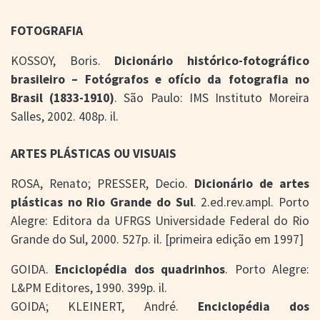
FOTOGRAFIA
KOSSOY, Boris.
Dicionário histórico-fotográfico
brasileiro – Fotógrafos e ofício da fotografia no
Brasil (1833-1910)
. São Paulo: IMS Instituto Moreira
Salles, 2002. 408p. il.
ARTES PLÁSTICAS OU VISUAIS
ROSA, Renato; PRESSER, Decio.
Dicionário de artes
plásticas no Rio Grande do Sul
. 2.ed.rev.ampl. Porto
Alegre: Editora da UFRGS Universidade Federal do Rio
Grande do Sul, 2000. 527p. il. [primeira edição em 1997]
GOIDA.
Enciclopédia dos quadrinhos
. Porto Alegre:
L&PM Editores, 1990. 399p. il.
GOIDA; KLEINERT, André.
Enciclopédia dos