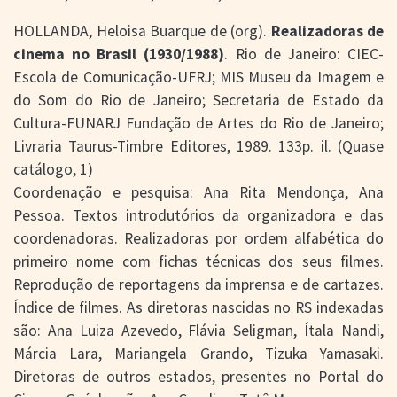
HOLLANDA, Heloisa Buarque de (org).
Realizadoras de
cinema no Brasil (1930/1988)
. Rio de Janeiro: CIEC-
Escola de Comunicação-UFRJ; MIS Museu da Imagem e
do Som do Rio de Janeiro; Secretaria de Estado da
Cultura-FUNARJ Fundação de Artes do Rio de Janeiro;
Livraria Taurus-Timbre Editores, 1989. 133p. il. (Quase
catálogo, 1)
Coordenação e pesquisa: Ana Rita Mendonça, Ana
Pessoa. Textos introdutórios da organizadora e das
coordenadoras. Realizadoras por ordem alfabética do
primeiro nome com fichas técnicas dos seus filmes.
Reprodução de reportagens da imprensa e de cartazes.
Índice de filmes. As diretoras nascidas no RS indexadas
são: Ana Luiza Azevedo, Flávia Seligman, Ítala Nandi,
Márcia Lara, Mariangela Grando, Tizuka Yamasaki.
Diretoras de outros estados, presentes no Portal do