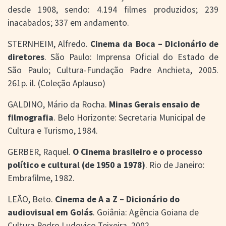
desde 1908, sendo: 4.194 filmes produzidos; 239
inacabados; 337 em andamento.
STERNHEIM, Alfredo.
Cinema da Boca – Dicionário de
diretores
. São Paulo: Imprensa Oficial do Estado de
São Paulo; Cultura-Fundação Padre Anchieta, 2005.
261p. il. (Coleção Aplauso)
GALDINO, Mário da Rocha.
Minas Gerais ensaio de
filmografia
. Belo Horizonte: Secretaria Municipal de
Cultura e Turismo, 1984.
GERBER, Raquel.
O Cinema brasileiro e o processo
político e cultural (de 1950 a 1978)
. Rio de Janeiro:
Embrafilme, 1982.
LEÃO, Beto.
Cinema de A a Z – Dicionário do
audiovisual em Goiás
. Goiânia: Agência Goiana de
Cultura Pedro Ludovico Teixeira, 2002.