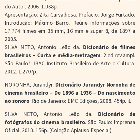
do Autor, 2006. 1.038p.
Apresentação: Zita Carvalhosa. Prefácio: Jorge Furtado.
Introdução: Máximo Barro. Reúne informações sobre
17.774 filmes em 35 mm, 16 mm e super 8, de 1897 a
2005.
SILVA NETO, Antônio Leão da.
Dicionário de filmes
brasileiros – Curta e média-metragem
. 2.ed.rev.ampl.
São Paulo?: IBAC Instituto Brasileiro de Arte e Cultura,
2012. 1.270?p.
NORONHA, Jurandyr.
Dicionário Jurandyr Noronha de
cinema brasileiro – De 1896 a 1936 – Do nascimento
ao sonoro
. Rio de Janeiro: EMC Edições, 2008. 454p. il.
SILVA NETO, Antonio Leão da.
Dicionário de
fotógrafos do cinema brasileiro
. São Paulo: Imprensa
Oficial, 2010. 156p. (Coleção Aplauso Especial)