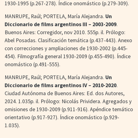
1930-1995 (p.267-278). Índice onomástico (p.279-309).
MANRUPE, Raúl; PORTELA, María Alejandra.
Un
Diccionario de films argentinos III – 2003-2009
.
Buenos Aires: Corregidor, nov 2010. 555p. il. Prólogo:
Abel Posadas. Clasificación temática (p.437-443). Anexo
con correcciones y ampliaciones de 1930-2002 (p.445-
454). Filmografía general 1930-2009 (p.455-490). Índice
onomástico (p.491-555).
MANRUPE, Raúl; PORTELA, María Alejandra.
Un
Diccionario de films argentinos IV – 2010-2020
.
Ciudad Autónoma de Buenos Aires: Ed. dos Autores,
2024. 1.035p. il. Prólogo: Nicolás Prividera. Agregados y
omisiones de 1930-2009 (p.911-916). Apéndice temático
orientativo (p.917-927). Índice onomástico (p.929-
1.035).