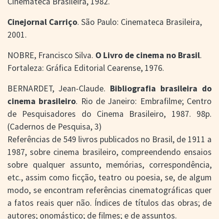
Cinemateca Brasileira, 1982.
Cinejornal Carriço
. São Paulo: Cinemateca Brasileira,
2001.
NOBRE, Francisco Silva.
O Livro de cinema no Brasil
.
Fortaleza: Gráfica Editorial Cearense, 1976.
BERNARDET, Jean-Claude.
Bibliografia brasileira do
cinema brasileiro
. Rio de Janeiro: Embrafilme; Centro
de Pesquisadores do Cinema Brasileiro, 1987. 98p.
(Cadernos de Pesquisa, 3)
Referências de 549 livros publicados no Brasil, de 1911 a
1987, sobre cinema brasileiro, compreendendo ensaios
sobre qualquer assunto, memórias, correspondência,
etc., assim como ficção, teatro ou poesia, se, de algum
modo, se encontram referências cinematográficas quer
a fatos reais quer não. Índices de títulos das obras; de
autores; onomástico; de filmes; e de assuntos.