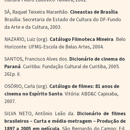
SÁ, Raquel Teixeira Maranhão.
Cineastas de Brasília
.
Brasília: Secretaria de Estado de Cultura do DF-Fundo
da Arte e da Cultura, 2003.
NAZARIO, Luiz (org).
Catálogo Filmoteca Mineira
. Belo
Horizonte: UFMG-Escola de Belas Artes, 2004.
SANTOS, Francisco Alves dos.
Dicionário de cinema do
Paraná
. Curitiba: Fundação Cultural de Curitiba, 2005.
261p. il.
OSÓRIO, Carla (org).
Catálogo de filmes: 81 anos de
cinema no Espírito Santo
. Vitória: ABD&C Capixaba,
2007.
SILVA NETO, Antônio Leão da.
Dicionário de filmes
brasileiros – Curta e média-metragem – Produção de
1897 a 2005 em película
. São Bernardo do Campo: Ed.