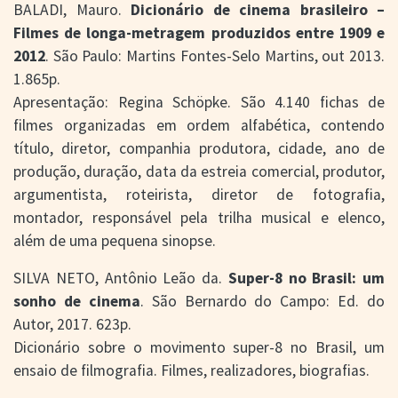
BALADI, Mauro.
Dicionário de cinema brasileiro –
Filmes de longa-metragem produzidos entre 1909 e
2012
. São Paulo: Martins Fontes-Selo Martins, out 2013.
1.865p.
Apresentação: Regina Schöpke. São 4.140 fichas de
filmes organizadas em ordem alfabética, contendo
título, diretor, companhia produtora, cidade, ano de
produção, duração, data da estreia comercial, produtor,
argumentista, roteirista, diretor de fotografia,
montador, responsável pela trilha musical e elenco,
além de uma pequena sinopse.
SILVA NETO, Antônio Leão da.
Super-8 no Brasil: um
sonho de cinema
. São Bernardo do Campo: Ed. do
Autor, 2017. 623p.
Dicionário sobre o movimento super-8 no Brasil, um
ensaio de filmografia. Filmes, realizadores, biografias.