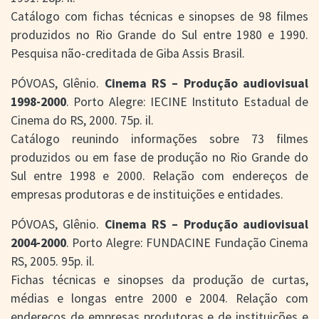
Catálogo com fichas técnicas e sinopses de 98 filmes
produzidos no Rio Grande do Sul entre 1980 e 1990.
Pesquisa não-creditada de Giba Assis Brasil.
PÓVOAS, Glênio.
Cinema RS – Produção audiovisual
1998-2000
. Porto Alegre: IECINE Instituto Estadual de
Cinema do RS, 2000. 75p. il.
Catálogo reunindo informações sobre 73 filmes
produzidos ou em fase de produção no Rio Grande do
Sul entre 1998 e 2000. Relação com endereços de
empresas produtoras e de instituições e entidades.
PÓVOAS, Glênio.
Cinema RS – Produção audiovisual
2004-2000
. Porto Alegre: FUNDACINE Fundação Cinema
RS, 2005. 95p. il.
Fichas técnicas e sinopses da produção de curtas,
médias e longas entre 2000 e 2004. Relação com
endereços de empresas produtoras e de instituições e