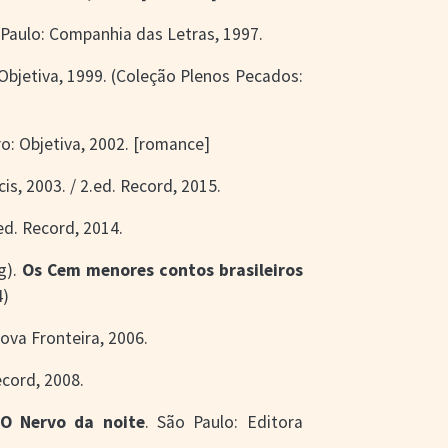
 Paulo: Companhia das Letras, 1997.
 Objetiva, 1999. (Coleção Plenos Pecados:
ro: Objetiva, 2002. [romance]
cis, 2003. / 2.ed. Record, 2015.
.ed. Record, 2014.
g).
Os Cem menores contos brasileiros
4)
Nova Fronteira, 2006.
ecord, 2008.
O Nervo da noite
. São Paulo: Editora