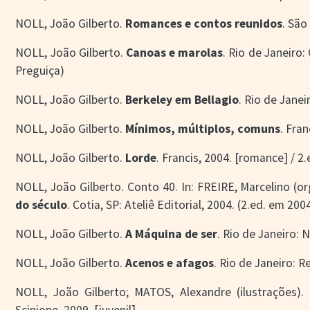
NOLL, João Gilberto.
Romances e contos reunidos
. São
NOLL, João Gilberto.
Canoas e marolas
. Rio de Janeiro:
Preguiça)
NOLL, João Gilberto.
Berkeley em Bellagio
. Rio de Janei
NOLL, João Gilberto.
Mínimos, múltiplos, comuns
. Fran
NOLL, João Gilberto.
Lorde
. Francis, 2004. [romance] / 2
NOLL, João Gilberto. Conto 40. In: FREIRE, Marcelino (or
do século
. Cotia, SP: Ateliê Editorial, 2004. (2.ed. em 200
NOLL, João Gilberto.
A Máquina de ser
. Rio de Janeiro: 
NOLL, João Gilberto.
Acenos e afagos
. Rio de Janeiro: R
NOLL, João Gilberto; MATOS, Alexandre (ilustrações).