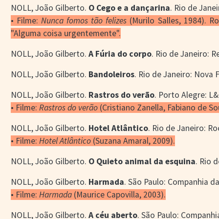
NOLL, João Gilberto.
O Cego e a dançarina
. Rio de Janei
• Filme:
Nunca fomos tão felizes
(Murilo Salles, 1984). R
"Alguma coisa urgentemente".
NOLL, João Gilberto.
A Fúria do corpo
. Rio de Janeiro: R
NOLL, João Gilberto.
Bandoleiros
. Rio de Janeiro: Nova 
NOLL, João Gilberto.
Rastros do verão
. Porto Alegre: L
• Filme:
Rastros do verão
(Cristiano Zanella, Fabiano de So
NOLL, João Gilberto.
Hotel Atlântico
. Rio de Janeiro: Ro
• Filme:
Hotel Atlântico
(Suzana Amaral, 2009).
NOLL, João Gilberto.
O Quieto animal da esquina
. Rio 
NOLL, João Gilberto.
Harmada
. São Paulo: Companhia da
• Filme:
Harmada
(Maurice Capovilla, 2003).
NOLL, João Gilberto.
A céu aberto
. São Paulo: Companhi