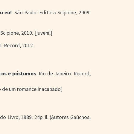
u eu!
. São Paulo: Editora Scipione, 2009.
Scipione, 2010. [juvenil]
o: Record, 2012.
itos e póstumos
. Rio de Janeiro: Record,
to de um romance inacabado]
 do Livro, 1989. 24p. il. (Autores Gaúchos,