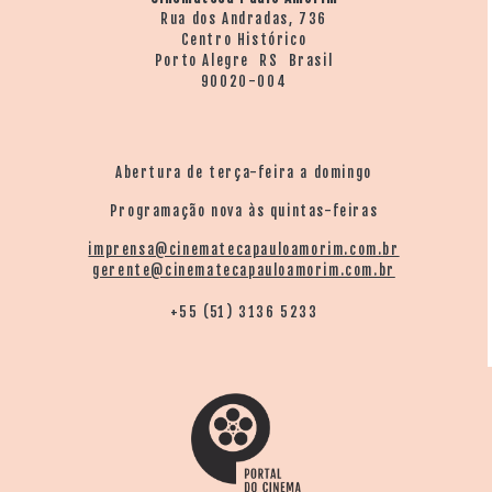
Rua dos Andradas, 736
Centro Histórico
Porto Alegre RS Brasil
90020-004
Abertura de terça-feira a domingo
Programação nova às quintas-feiras
imprensa@cinematecapauloamorim.com.br
gerente@cinematecapauloamorim.com.br
+55 (51) 3136 5233