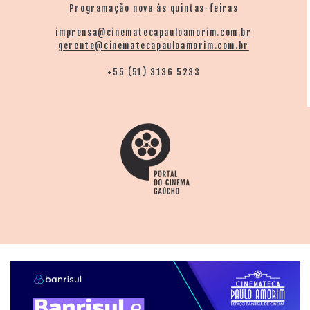
Programação nova às quintas-feiras
imprensa@cinematecapauloamorim.com.br
gerente@cinematecapauloamorim.com.br
+55 (51) 3136 5233