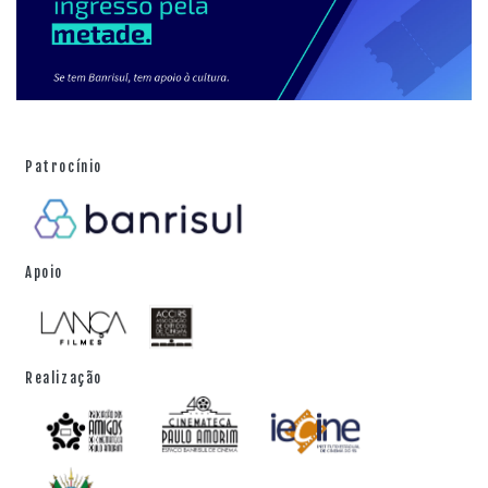
Patrocínio
Apoio
Realização