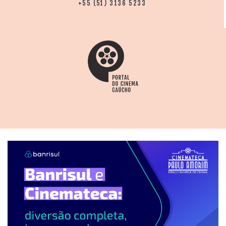
+55 (51) 3136 5233