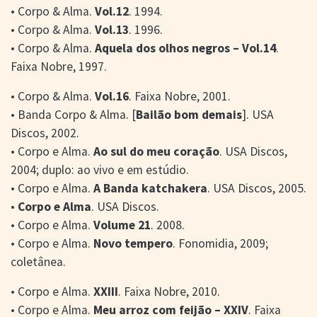
• Corpo & Alma.
Vol.12
. 1994.
• Corpo & Alma.
Vol.13
. 1996.
• Corpo & Alma.
Aquela dos olhos negros – Vol.14
.
Faixa Nobre, 1997.
• Corpo & Alma.
Vol.16
. Faixa Nobre, 2001.
• Banda Corpo & Alma. [
Bailão bom demais
]. USA
Discos, 2002.
• Corpo e Alma.
Ao sul do meu coração
. USA Discos,
2004; duplo: ao vivo e em estúdio.
• Corpo e Alma.
A Banda katchakera
. USA Discos, 2005.
•
Corpo e Alma
. USA Discos.
• Corpo e Alma.
Volume 21
. 2008.
• Corpo e Alma.
Novo tempero
. Fonomidia, 2009;
coletânea.
• Corpo e Alma.
XXIII
. Faixa Nobre, 2010.
• Corpo e Alma.
Meu arroz com feijão – XXIV
. Faixa