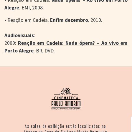
Alegre
. EMI, 2008.
• Reação em Cadeia.
Enfim dezembro
. 2010.
Audiovisuais
:
2009:
Reação em Cadeia: Nada ópera? – Ao vivo em
Porto Alegre
. BR, DVD.
As salas de exibição estão localizadas no
térreo da Casa de Cultura Mario Quintana