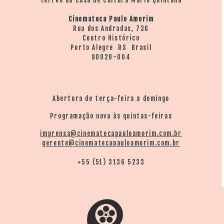
Cinemateca Paulo Amorim
Rua dos Andradas, 736
Centro Histórico
Porto Alegre RS Brasil
90020-004
Abertura de terça-feira a domingo
Programação nova às quintas-feiras
imprensa@cinematecapauloamorim.com.br
gerente@cinematecapauloamorim.com.br
+55 (51) 3136 5233