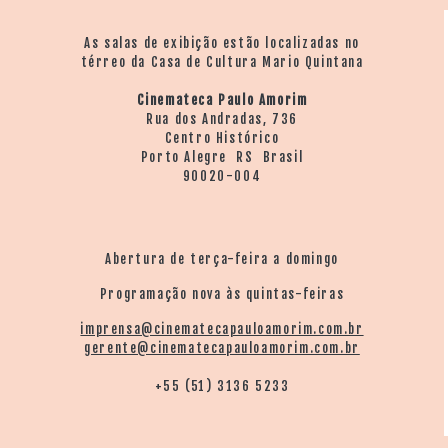
As salas de exibição estão localizadas no
térreo da Casa de Cultura Mario Quintana
Cinemateca Paulo Amorim
Rua dos Andradas, 736
Centro Histórico
Porto Alegre RS Brasil
90020-004
Abertura de terça-feira a domingo
Programação nova às quintas-feiras
imprensa@cinematecapauloamorim.com.br
gerente@cinematecapauloamorim.com.br
+55 (51) 3136 5233