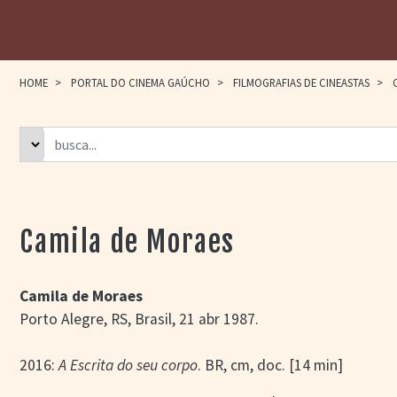
HOME
>
PORTAL DO CINEMA GAÚCHO
>
FILMOGRAFIAS DE CINEASTAS
>
C
Camila de Moraes
Camila de Moraes
Porto Alegre, RS, Brasil, 21 abr 1987.
2016:
A Escrita do seu corpo
. BR, cm, doc. [14 min]