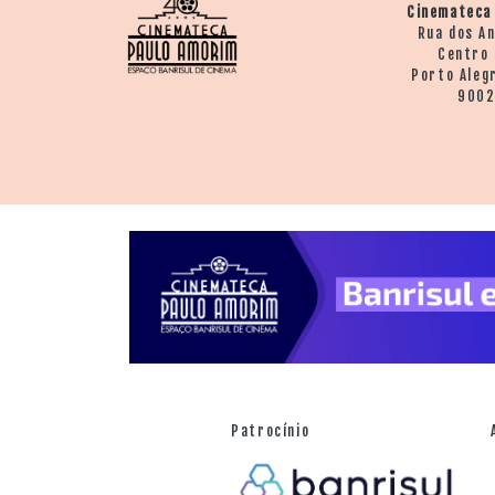
Cinemateca
Rua dos A
Centro 
Porto Aleg
900
Patrocínio