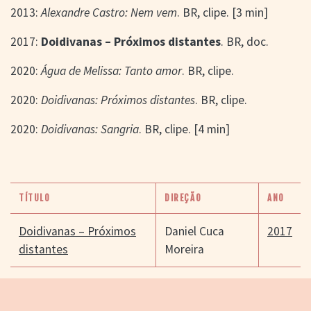
2013:
Alexandre Castro: Nem vem
. BR, clipe. [3 min]
2017:
Doidivanas – Próximos distantes
. BR, doc.
2020:
Água de Melissa: Tanto amor
. BR, clipe.
2020:
Doidivanas: Próximos distantes
. BR, clipe.
2020:
Doidivanas: Sangria
. BR, clipe. [4 min]
TÍTULO
DIREÇÃO
ANO
Doidivanas – Próximos
Daniel Cuca
2017
distantes
Moreira