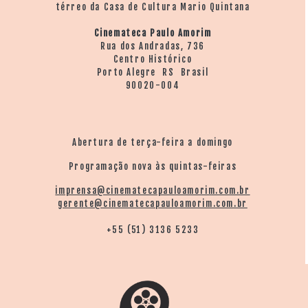
térreo da Casa de Cultura Mario Quintana
Cinemateca Paulo Amorim
Rua dos Andradas, 736
Centro Histórico
Porto Alegre RS Brasil
90020-004
Abertura de terça-feira a domingo
Programação nova às quintas-feiras
imprensa@cinematecapauloamorim.com.br
gerente@cinematecapauloamorim.com.br
+55 (51) 3136 5233