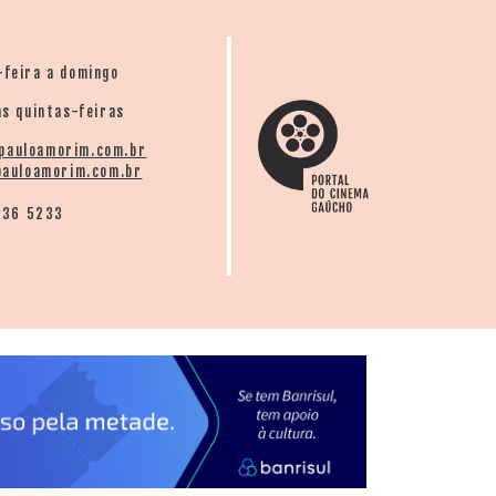
-feira a domingo
s quintas-feiras
pauloamorim.com.br
auloamorim.com.br
136 5233