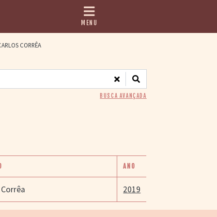
MENU
ARLOS CORRÊA
BUSCA AVANÇADA
O
ANO
 Corrêa
2019