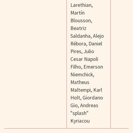
Larethian
,
Martín
Blousson
,
Beatriz
Saldanha
,
Alejo
Rébora
,
Daniel
Pires
,
Julio
Cesar Napoli
Filho
,
Emerson
Niemchick
,
Matheus
Maltempi
,
Karl
Holt
,
Giordano
Gio
,
Andreas
"splash"
Kyriacou