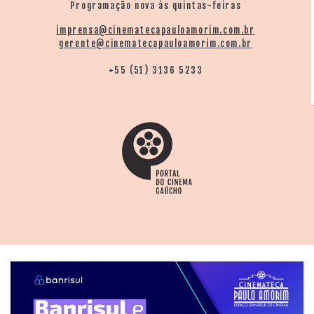
Programação nova às quintas-feiras
imprensa@cinematecapauloamorim.com.br
gerente@cinematecapauloamorim.com.br
+55 (51) 3136 5233