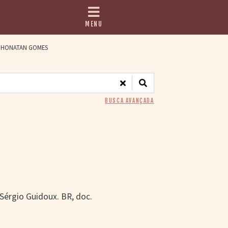
MENU
HONATAN GOMES
BUSCA AVANÇADA
, Sérgio Guidoux. BR, doc.