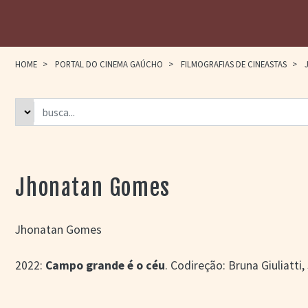
HOME
>
PORTAL DO CINEMA GAÚCHO
>
FILMOGRAFIAS DE CINEASTAS
>
J
Jhonatan Gomes
Jhonatan Gomes
2022:
Campo grande é o céu
. Codireção: Bruna Giuliatti