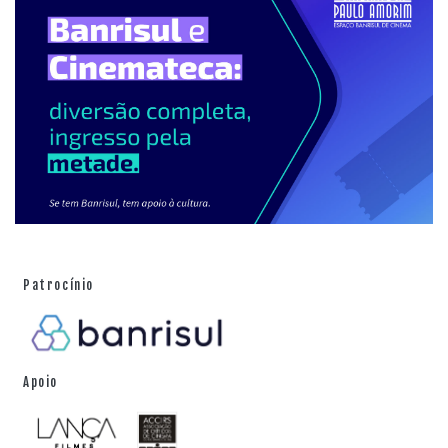
Patrocínio
Apoio