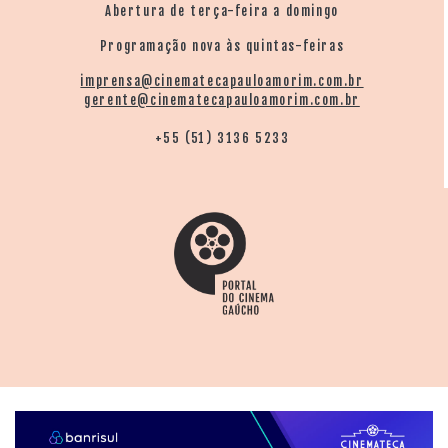
Abertura de terça-feira a domingo
Programação nova às quintas-feiras
imprensa@cinematecapauloamorim.com.br
gerente@cinematecapauloamorim.com.br
+55 (51) 3136 5233