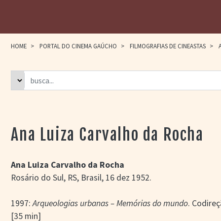
HOME
>
PORTAL DO CINEMA GAÚCHO
>
FILMOGRAFIAS DE CINEASTAS
>
A
Ana Luiza Carvalho da Rocha
Ana Luiza Carvalho da Rocha
Rosário do Sul, RS, Brasil, 16 dez 1952.
1997:
Arqueologias urbanas –
Memórias do mundo
. Codire
[35 min]