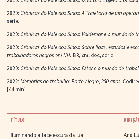
2020:
Crônicas do Vale dos Sinos
:
D. Iara
:
o trajeto profissi
2020:
Crônicas do Vale dos Sinos
:
A Trajetória de um oper
série.
2020:
Crônicas do Vale dos Sinos
:
Valdemar e o mundo do t
2020:
Crônicas do Vale dos Sinos
:
Sobre lidas, estudos e esc
trabalhadores negros em NH
. BR, cm, doc, série.
2020:
Crônicas do Vale dos Sinos
:
Ester e o mundo do traba
2022:
Memórias do trabalho
:
Porto Alegre
,
250 anos
. Codire
[44 min]
TÍTULO
DIREÇÃ
Iluminando a face escura da lua
Ana Lu