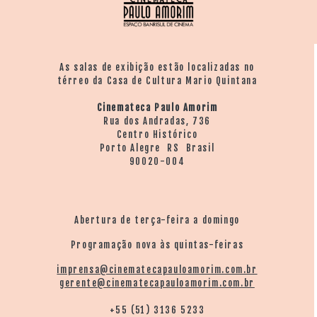
As salas de exibição estão localizadas no
térreo da Casa de Cultura Mario Quintana
Cinemateca Paulo Amorim
Rua dos Andradas, 736
Centro Histórico
Porto Alegre RS Brasil
90020-004
Abertura de terça-feira a domingo
Programação nova às quintas-feiras
imprensa@cinematecapauloamorim.com.br
gerente@cinematecapauloamorim.com.br
+55 (51) 3136 5233