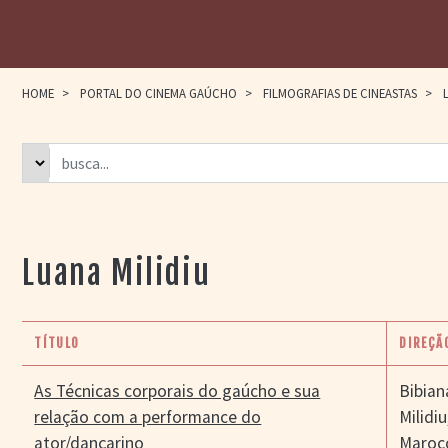
HOME
>
PORTAL DO CINEMA GAÚCHO
>
FILMOGRAFIAS DE CINEASTAS
>
L
Luana Milidiu
TÍTULO
DIREÇÃ
As Técnicas corporais do gaúcho e sua
Bibian
relação com a performance do
Milidiu
ator/dançarino
Maroc