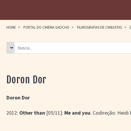
HOME
>
PORTAL DO CINEMA GAÚCHO
>
FILMOGRAFIAS DE CINEASTAS
>
Doron Dor
Doron Dor
2012:
Other than
[05/11]:
Me and you
. Codireção: Heidi