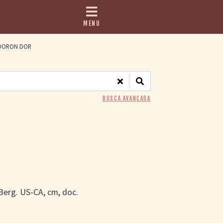
MENU
DORON DOR
BUSCA AVANÇADA
 Berg. US-CA, cm, doc.