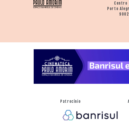
Centro 
Porto Aleg
900
Patrocínio