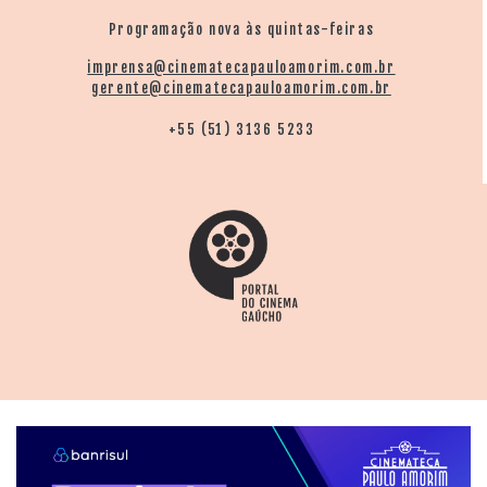
Programação nova às quintas-feiras
imprensa@cinematecapauloamorim.com.br
gerente@cinematecapauloamorim.com.br
+55 (51) 3136 5233