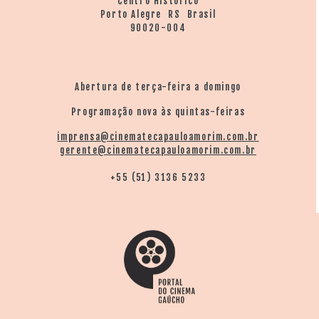
Centro Histórico
Porto Alegre RS Brasil
90020-004
Abertura de terça-feira a domingo
Programação nova às quintas-feiras
imprensa@cinematecapauloamorim.com.br
gerente@cinematecapauloamorim.com.br
+55 (51) 3136 5233