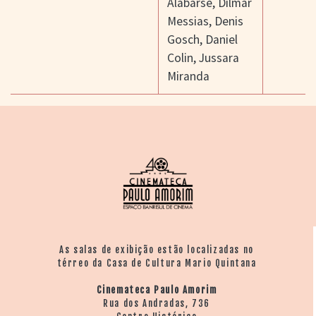
Alabarse
,
Dilmar
Messias
,
Denis
Gosch
,
Daniel
Colin
,
Jussara
Miranda
As salas de exibição estão localizadas no
térreo da Casa de Cultura Mario Quintana
Cinemateca Paulo Amorim
Rua dos Andradas, 736