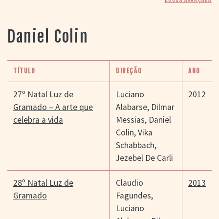
> SALAS
> ARQUIVO
PORTAL DO
Daniel Colin
CINEMA GAÚCHO
> APRESENTAÇÃO
> BUSCA AVANÇADA
TÍTULO
DIREÇÃO
ANO
> LISTA DE FILMES
> FILMOGRAFIAS DE
27º Natal Luz de
Luciano
2012
CINEASTAS
Gramado – A arte que
Alabarse
,
Dilmar
> DISCOGRAFIAS
celebra a vida
Messias
,
Daniel
> BIBLIOGRAFIAS
Colin
,
Vika
CONTATO E
Schabbach
,
LOCALIZAÇÃO
Jezebel De Carli
28º Natal Luz de
Claudio
2013
Gramado
Fagundes
,
Luciano