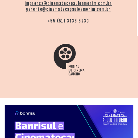
imprensa@cinematecapauloamorim.com.br
gerente@cinematecapauloamorim.com.br
+55 (51) 3136 5233