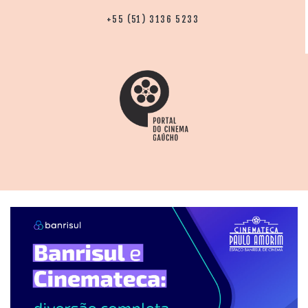
+55 (51) 3136 5233