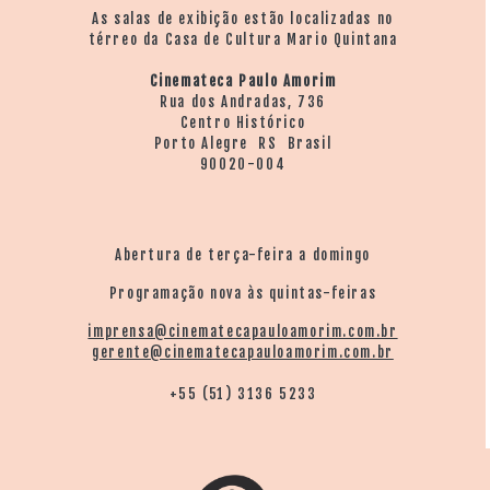
As salas de exibição estão localizadas no
térreo da Casa de Cultura Mario Quintana
Cinemateca Paulo Amorim
Rua dos Andradas, 736
Centro Histórico
Porto Alegre RS Brasil
90020-004
Abertura de terça-feira a domingo
Programação nova às quintas-feiras
imprensa@cinematecapauloamorim.com.br
gerente@cinematecapauloamorim.com.br
+55 (51) 3136 5233