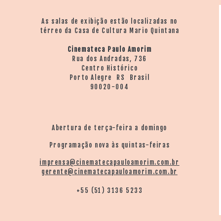
As salas de exibição estão localizadas no
térreo da Casa de Cultura Mario Quintana
Cinemateca Paulo Amorim
Rua dos Andradas, 736
Centro Histórico
Porto Alegre RS Brasil
90020-004
Abertura de terça-feira a domingo
Programação nova às quintas-feiras
imprensa@cinematecapauloamorim.com.br
gerente@cinematecapauloamorim.com.br
+55 (51) 3136 5233