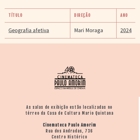
TÍTULO
DIREÇÃO
ANO
Geografia afetiva
Mari Moraga
2024
As salas de exibição estão localizadas no
térreo da Casa de Cultura Mario Quintana
Cinemateca Paulo Amorim
Rua dos Andradas, 736
Centro Histórico