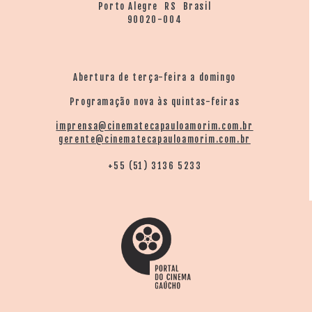
Porto Alegre RS Brasil
90020-004
Abertura de terça-feira a domingo
Programação nova às quintas-feiras
imprensa@cinematecapauloamorim.com.br
gerente@cinematecapauloamorim.com.br
+55 (51) 3136 5233