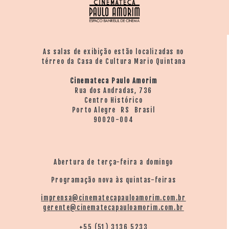
As salas de exibição estão localizadas no
térreo da Casa de Cultura Mario Quintana
Cinemateca Paulo Amorim
Rua dos Andradas, 736
Centro Histórico
Porto Alegre RS Brasil
90020-004
Abertura de terça-feira a domingo
Programação nova às quintas-feiras
imprensa@cinematecapauloamorim.com.br
gerente@cinematecapauloamorim.com.br
+55 (51) 3136 5233