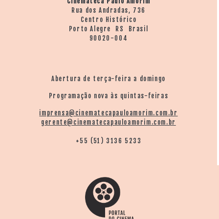
Cinemateca Paulo Amorim
Rua dos Andradas, 736
Centro Histórico
Porto Alegre RS Brasil
90020-004
Abertura de terça-feira a domingo
Programação nova às quintas-feiras
imprensa@cinematecapauloamorim.com.br
gerente@cinematecapauloamorim.com.br
+55 (51) 3136 5233