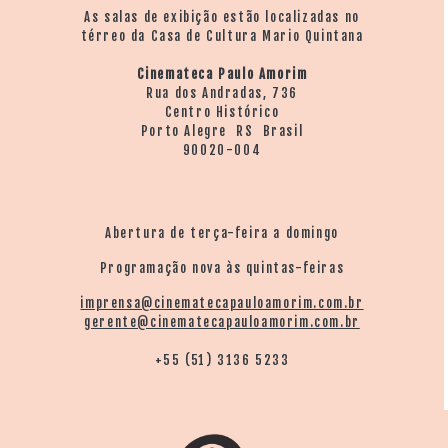
As salas de exibição estão localizadas no
térreo da Casa de Cultura Mario Quintana
Cinemateca Paulo Amorim
Rua dos Andradas, 736
Centro Histórico
Porto Alegre RS Brasil
90020-004
Abertura de terça-feira a domingo
Programação nova às quintas-feiras
imprensa@cinematecapauloamorim.com.br
gerente@cinematecapauloamorim.com.br
+55 (51) 3136 5233