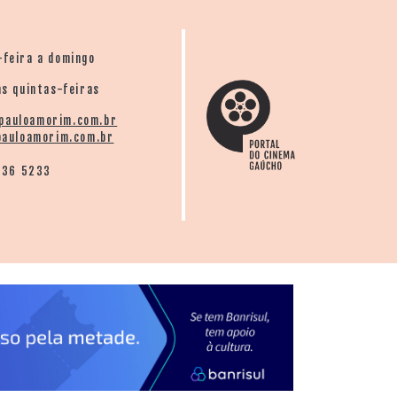
-feira a domingo
s quintas-feiras
pauloamorim.com.br
auloamorim.com.br
136 5233