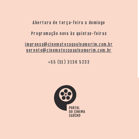
Abertura de terça-feira a domingo
Programação nova às quintas-feiras
imprensa@cinematecapauloamorim.com.br
gerente@cinematecapauloamorim.com.br
+55 (51) 3136 5233