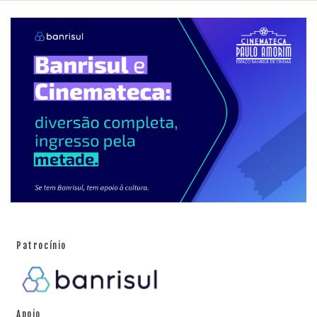
Patrocínio
Apoio