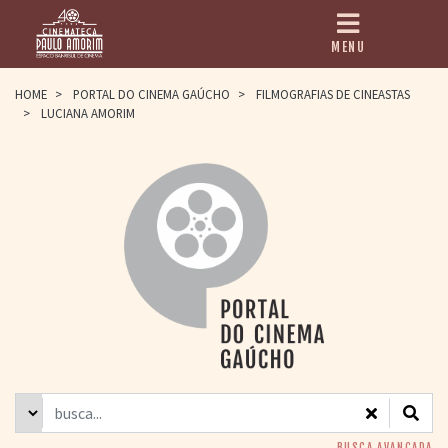
MENU
HOME
HOME
>
PORTAL DO CINEMA GAÚCHO
>
FILMOGRAFIAS DE CINEASTAS
>
LUCIANA AMORIM
CINEMATECA
PAULO AMORIM
> HISTÓRIA
> HOMENAGEADOS
> EQUIPE
> ASSOCIAÇÃO DOS
AMIGOS
> BIBLIOTECA
ROMEU GRIMALDI
PROGRAMAÇÃO
> FILMES EM
CARTAZ
> GRADE SEMANAL
> PREÇOS E
DESCONTOS
BUSCA AVANÇADA