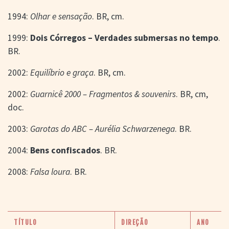
1994:
Olhar e sensação
. BR, cm.
1999:
Dois Córregos – Verdades submersas no tempo
.
BR.
2002:
Equilíbrio e graça
. BR, cm.
2002:
Guarnicê 2000 – Fragmentos & souvenirs
. BR, cm,
doc.
2003:
Garotas do ABC – Aurélia Schwarzenega
. BR.
2004:
Bens confiscados
. BR.
2008:
Falsa loura
. BR.
TÍTULO
DIREÇÃO
ANO