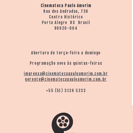
Cinemateca Paulo Amorim
Rua dos Andradas, 736
Centro Histórico
Porto Alegre RS Brasil
90020-004
Abertura de terça-feira a domingo
Programação nova às quintas-feiras
imprensa@cinematecapauloamorim.com.br
gerente@cinematecapauloamorim.com.br
+55 (51) 3136 5233