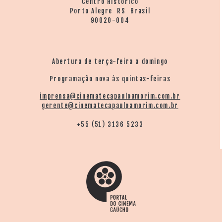
Centro Histórico
Porto Alegre RS Brasil
90020-004
Abertura de terça-feira a domingo
Programação nova às quintas-feiras
imprensa@cinematecapauloamorim.com.br
gerente@cinematecapauloamorim.com.br
+55 (51) 3136 5233