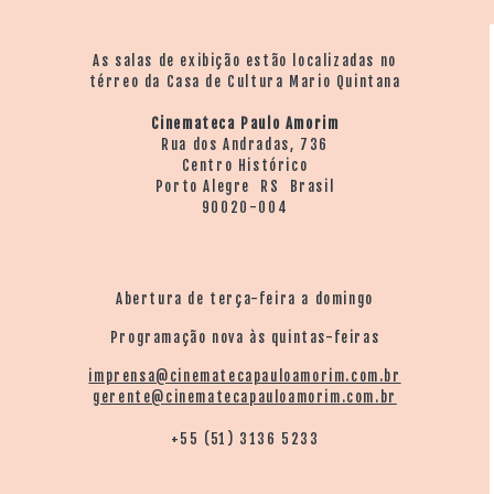
As salas de exibição estão localizadas no
térreo da Casa de Cultura Mario Quintana
Cinemateca Paulo Amorim
Rua dos Andradas, 736
Centro Histórico
Porto Alegre RS Brasil
90020-004
Abertura de terça-feira a domingo
Programação nova às quintas-feiras
imprensa@cinematecapauloamorim.com.br
gerente@cinematecapauloamorim.com.br
+55 (51) 3136 5233