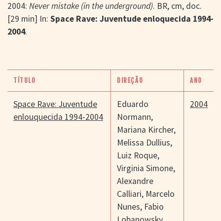
2004:
Never mistake (in the underground)
. BR, cm, doc.
[29 min] In:
Space Rave: Juventude enloquecida 1994-
2004
.
TÍTULO
DIREÇÃO
ANO
Space Rave: Juventude
Eduardo
2004
enlouquecida 1994-2004
Normann
,
Mariana Kircher
,
Melissa Dullius
,
Luiz Roque
,
Virginia Simone
,
Alexandre
Calliari
,
Marcelo
Nunes
,
Fabio
Lobanowsky
,