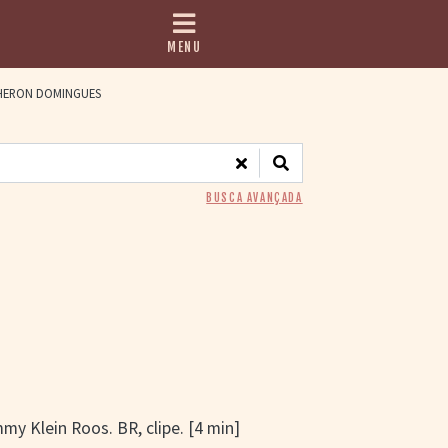
MENU
ERON DOMINGUES
BUSCA AVANÇADA
my Klein Roos. BR, clipe. [4 min]