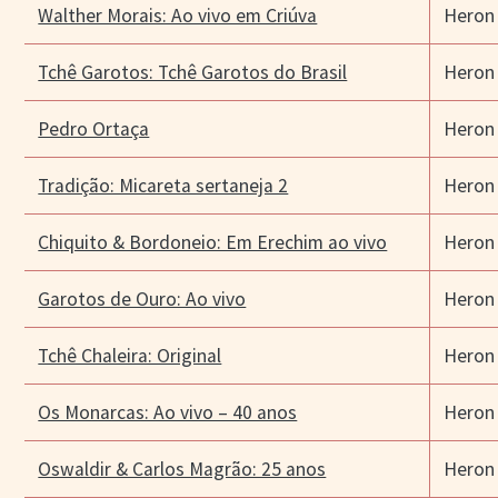
Walther Morais: Ao vivo em Criúva
Heron
Tchê Garotos: Tchê Garotos do Brasil
Heron
Pedro Ortaça
Heron
Tradição: Micareta sertaneja 2
Heron
Chiquito & Bordoneio: Em Erechim ao vivo
Heron
Garotos de Ouro: Ao vivo
Heron
Tchê Chaleira: Original
Heron
Os Monarcas: Ao vivo – 40 anos
Heron
Oswaldir & Carlos Magrão: 25 anos
Heron