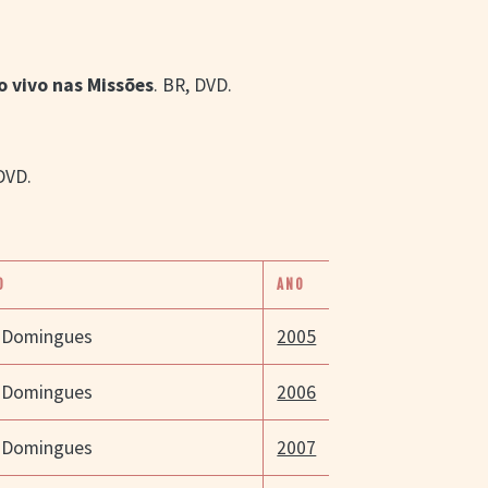
o vivo nas Missões
. BR, DVD.
 DVD.
O
ANO
 Domingues
2005
 Domingues
2006
 Domingues
2007