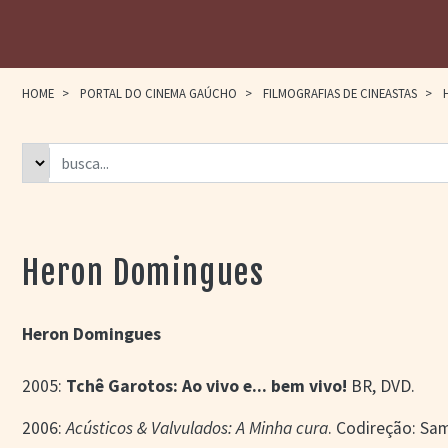
HOME
>
PORTAL DO CINEMA GAÚCHO
>
FILMOGRAFIAS DE CINEASTAS
>
H
Heron Domingues
Heron Domingues
2005:
Tchê Garotos: Ao vivo e... bem vivo!
BR, DVD.
2006:
Acústicos & Valvulados: A Minha cura
. Codireção: Sam