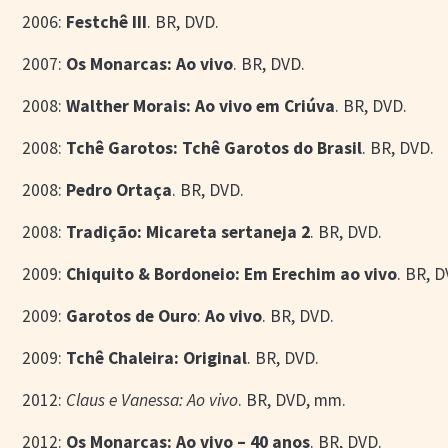
2006:
Festchê III
. BR, DVD.
2007:
Os Monarcas: Ao vivo
. BR, DVD.
2008:
Walther Morais: Ao vivo em Criúva
. BR, DVD.
2008:
Tchê Garotos: Tchê Garotos do Brasil
. BR, DVD.
2008:
Pedro Ortaça
. BR, DVD.
2008:
Tradição: Micareta sertaneja 2
. BR, DVD.
2009:
Chiquito & Bordoneio: Em Erechim ao vivo
. BR, D
2009:
Garotos de Ouro
:
Ao vivo
. BR, DVD.
2009:
Tchê Chaleira: Original
. BR, DVD.
2012:
Claus e Vanessa: Ao vivo
. BR, DVD, mm.
2012:
Os Monarcas: Ao vivo – 40 anos
. BR, DVD.