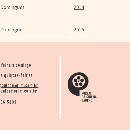
 Domingues
2014
 Domingues
2015
-feira a domingo
s quintas-feiras
pauloamorim.com.br
auloamorim.com.br
136 5233