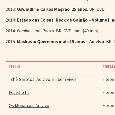
2013:
Oswaldir & Carlos Magrão
:
25 anos
. BR, DVD.
2014:
Estado das Coisas: Rock de Galpão – Volume II a
2014:
Família Lima: Raízes
. BR, DVD, mm. [49 min]
2015:
Maskavo: Queremos mais 15 anos – Ao vivo
. BR,
TÍTULO
DIREÇÃ
Tchê Garotos: Ao vivo e... bem vivo!
Heron
Festchê III
Heron
Os Monarcas: Ao vivo
Heron