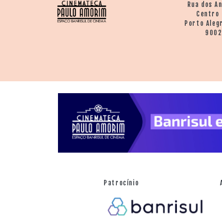
Rua dos A
Centro 
Porto Aleg
900
Patrocínio