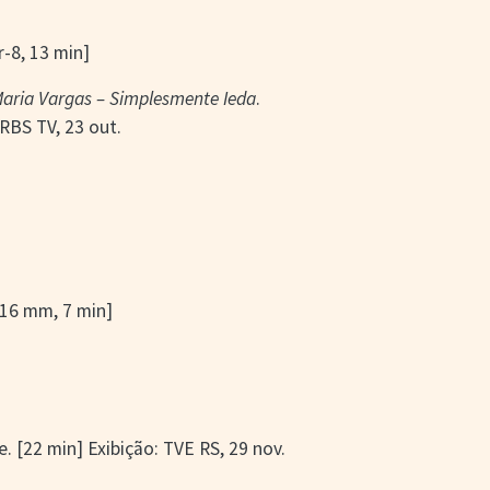
r-8, 13 min]
Maria Vargas – Simplesmente Ieda
.
 RBS TV, 23 out.
 [16 mm, 7 min]
ie. [22 min] Exibição: TVE RS, 29 nov.