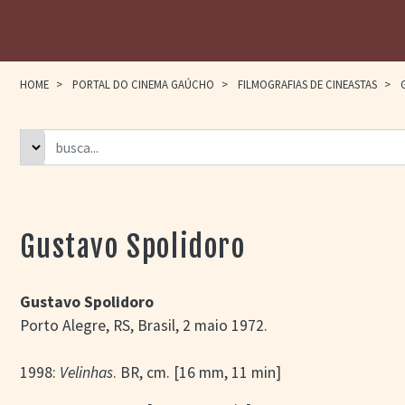
HOME
>
PORTAL DO CINEMA GAÚCHO
>
FILMOGRAFIAS DE CINEASTAS
>
G
Gustavo Spolidoro
Gustavo Spolidoro
Porto Alegre, RS, Brasil, 2 maio 1972.
1998:
Velinhas
. BR, cm. [16 mm, 11 min]