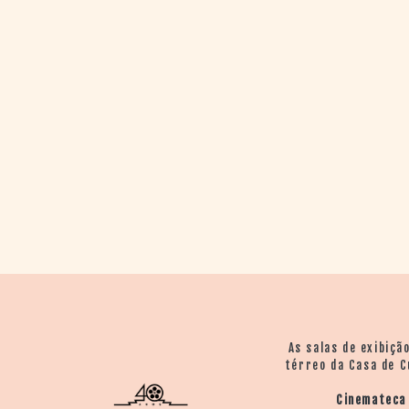
As salas de exibiçã
térreo da Casa de C
Cinemateca