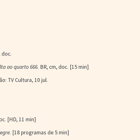
, doc.
ta ao quarto 666
. BR, cm, doc. [15 min]
o: TV Cultura, 10 jul.
oc. [HD, 11 min]
legre
. [18 programas de 5 min]