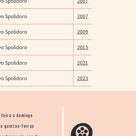
vo Spolidoro
2007
vo Spolidoro
2007
vo Spolidoro
2009
vo Spolidoro
2015
vo Spolidoro
2021
vo Spolidoro
2023
-feira a domingo
s quintas-feiras