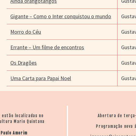
Ainda orangotangos
Gusta
Gigante – Como o Inter conquistou o mundo
Gusta
Morro do Céu
Gusta
Errante – Um filme de encontros
Gusta
Os Dragões
Gusta
Uma Carta para Papai Noel
Gusta
o estão localizadas no
Abertura de terça
ultura Mario Quintana
Programação nova à
 Paulo Amorim