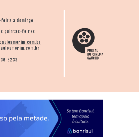
-feira a domingo
s quintas-feiras
pauloamorim.com.br
auloamorim.com.br
136 5233