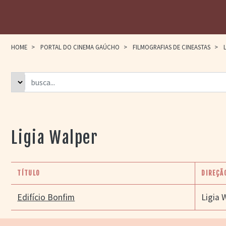
HOME
>
PORTAL DO CINEMA GAÚCHO
>
FILMOGRAFIAS DE CINEASTAS
>
L
Ligia Walper
TÍTULO
DIREÇÃ
Edifício Bonfim
Ligia 