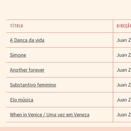
TÍTULO
DIREÇÃ
A Dança da vida
Juan 
Simone
Juan 
Another forever
Juan 
Substantivo feminino
Juan 
Elo música
Juan 
When in Venice / Uma vez em Veneza
Juan 