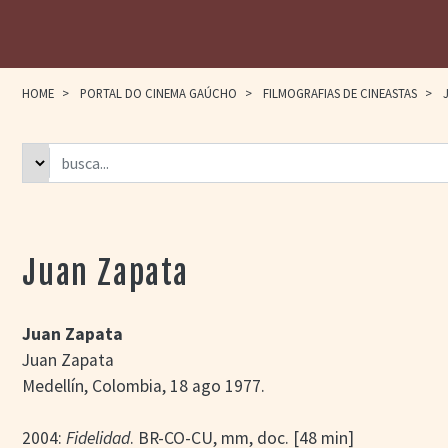
HOME
>
PORTAL DO CINEMA GAÚCHO
>
FILMOGRAFIAS DE CINEASTAS
>
J
Juan Zapata
Juan Zapata
Juan Zapata
Medellín, Colombia, 18 ago 1977.
2004:
Fidelidad
. BR-CO-CU, mm, doc. [48 min]