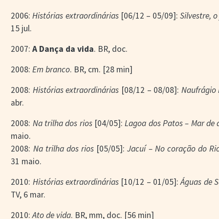
2006:
Histórias extraordinárias
[06/12 – 05/09]:
Silvestre, o
15 jul.
2007:
A Dança da vida
. BR, doc.
2008:
Em branco
. BR, cm. [28 min]
2008:
Histórias extraordinárias
[08/12 – 08/08]:
Naufrágio 
abr.
2008:
Na trilha dos rios
[04/05]:
Lagoa dos Patos – Mar de 
maio.
2008:
Na trilha dos rios
[05/05]:
Jacuí – No coração do Ri
31 maio.
2010:
Histórias extraordinárias
[10/12 – 01/05]:
Águas de S
TV, 6 mar.
2010:
Ato de vida
. BR, mm, doc. [56 min]