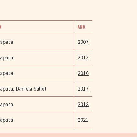
O
ANO
Zapata
2007
Zapata
2013
Zapata
2016
Zapata
,
Daniela Sallet
2017
Zapata
2018
Zapata
2021