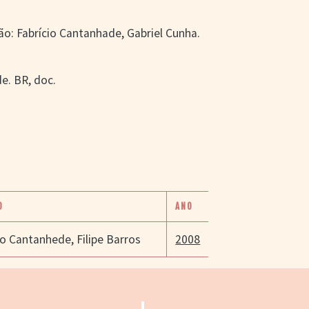
ão: Fabrício Cantanhade, Gabriel Cunha.
e. BR, doc.
O
ANO
io Cantanhede
,
Filipe Barros
2008