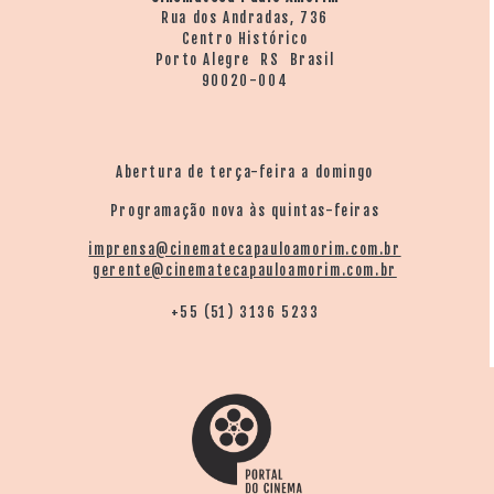
Rua dos Andradas, 736
Centro Histórico
Porto Alegre RS Brasil
90020-004
Abertura de terça-feira a domingo
Programação nova às quintas-feiras
imprensa@cinematecapauloamorim.com.br
gerente@cinematecapauloamorim.com.br
+55 (51) 3136 5233