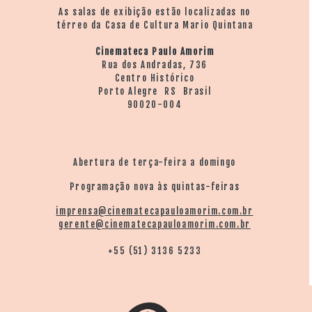
As salas de exibição estão localizadas no
térreo da Casa de Cultura Mario Quintana
Cinemateca Paulo Amorim
Rua dos Andradas, 736
Centro Histórico
Porto Alegre RS Brasil
90020-004
Abertura de terça-feira a domingo
Programação nova às quintas-feiras
imprensa@cinematecapauloamorim.com.br
gerente@cinematecapauloamorim.com.br
+55 (51) 3136 5233