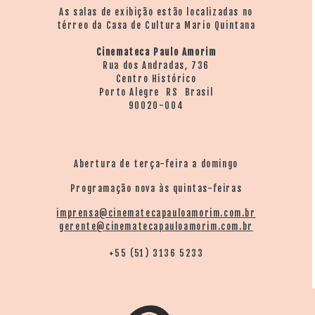
As salas de exibição estão localizadas no
térreo da Casa de Cultura Mario Quintana
Cinemateca Paulo Amorim
Rua dos Andradas, 736
Centro Histórico
Porto Alegre RS Brasil
90020-004
Abertura de terça-feira a domingo
Programação nova às quintas-feiras
imprensa@cinematecapauloamorim.com.br
gerente@cinematecapauloamorim.com.br
+55 (51) 3136 5233