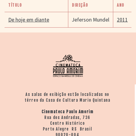
TÍTULO
DIREÇÃO
ANO
De hoje em diante
Jeferson Mundel
2011
As salas de exibição estão localizadas no
térreo da Casa de Cultura Mario Quintana
Cinemateca Paulo Amorim
Rua dos Andradas, 736
Centro Histórico
Porto Alegre RS Brasil
90020-004