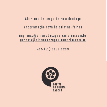
Abertura de terça-feira a domingo
Programação nova às quintas-feiras
imprensa@cinematecapauloamorim.com.br
gerente@cinematecapauloamorim.com.br
+55 (51) 3136 5233