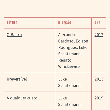
TÍTULO
DIREÇÃO
ANO
O Bairro
Alexandre
2012
Cardoso
,
Edison
Rodrigues
,
Luke
Schatzmann
,
Renato
Winckiewicz
Irreversível
Luke
2015
Schatzmann
A qualquer custo
Luke
2019
Schatzmann