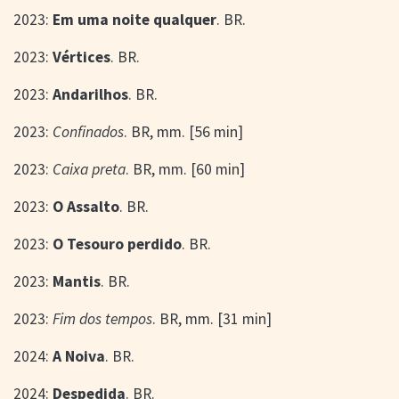
2023:
Em uma noite qualquer
. BR.
2023:
Vértices
. BR.
2023:
Andarilhos
. BR.
2023:
Confinados
. BR, mm. [56 min]
2023:
Caixa preta
. BR, mm. [60 min]
2023:
O Assalto
. BR.
2023:
O Tesouro perdido
. BR.
2023:
Mantis
. BR.
2023:
Fim dos tempos
. BR, mm. [31 min]
2024:
A Noiva
. BR.
2024:
Despedida
. BR.