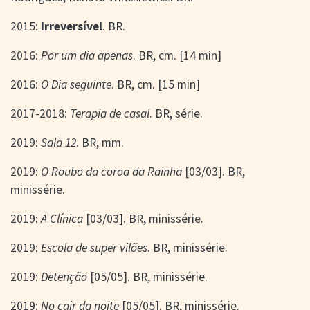
2015:
Irreversível
. BR.
2016:
Por um dia apenas
. BR, cm. [14 min]
2016:
O Dia seguinte
. BR, cm. [15 min]
2017-2018:
Terapia de casal
. BR, série.
2019:
Sala 12
. BR, mm.
2019:
O Roubo da coroa da Rainha
[03/03]. BR,
minissérie.
2019:
A Clínica
[03/03]. BR, minissérie.
2019:
Escola de super vilões
. BR, minissérie.
2019:
Detenção
[05/05]. BR, minissérie.
2019:
No cair da noite
[05/05]. BR, minissérie.