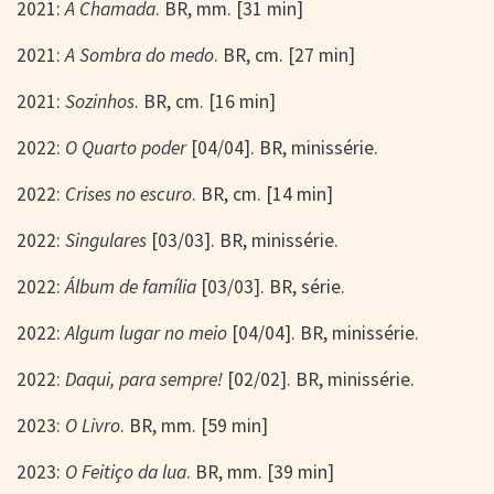
2021:
A Chamada
. BR, mm. [31 min]
2021:
A Sombra do medo
. BR, cm. [27 min]
2021:
Sozinhos
. BR, cm. [16 min]
2022:
O Quarto poder
[04/04]. BR, minissérie.
2022:
Crises no escuro
. BR, cm. [14 min]
2022:
Singulares
[03/03]. BR, minissérie.
2022:
Álbum de família
[03/03]. BR, série.
2022:
Algum lugar no meio
[04/04]. BR, minissérie.
2022:
Daqui, para sempre!
[02/02]. BR, minissérie.
2023:
O Livro
. BR, mm. [59 min]
2023:
O Feitiço da lua
. BR, mm. [39 min]