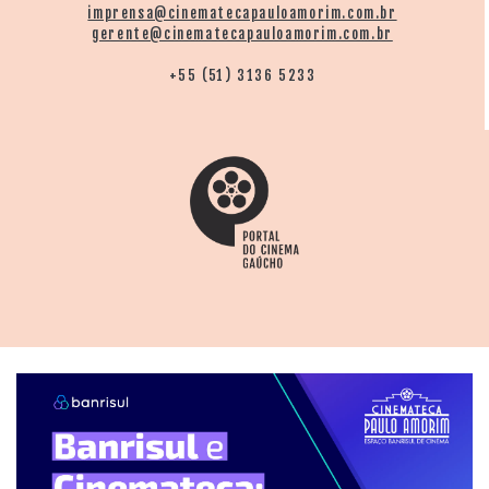
imprensa@cinematecapauloamorim.com.br
gerente@cinematecapauloamorim.com.br
+55 (51) 3136 5233