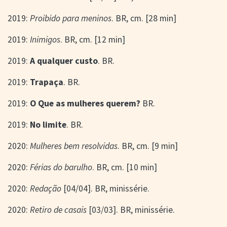
2019:
Proibido para meninos
. BR, cm. [28 min]
2019:
Inimigos
. BR, cm. [12 min]
2019:
A qualquer custo
. BR.
2019:
Trapaça
. BR.
2019:
O Que as mulheres querem?
BR.
2019:
No limite
. BR.
2020:
Mulheres bem resolvidas
. BR, cm. [9 min]
2020:
Férias do barulho
. BR, cm. [10 min]
2020:
Redação
[04/04]. BR, minissérie.
2020:
Retiro de casais
[03/03]. BR, minissérie.