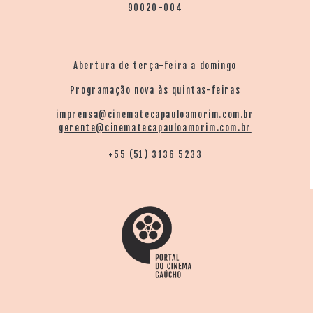
90020-004
Abertura de terça-feira a domingo
Programação nova às quintas-feiras
imprensa@cinematecapauloamorim.com.br
gerente@cinematecapauloamorim.com.br
+55 (51) 3136 5233