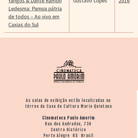
Yangos & Dante Ramon
Gustavo Lopes
2016
Ledesma: Pampa pátria
de todos – Ao vivo em
Caxias do Sul
As salas de exibição estão localizadas no
térreo da Casa de Cultura Mario Quintana
Cinemateca Paulo Amorim
Rua dos Andradas, 736
Centro Histórico
Porto Alegre RS Brasil