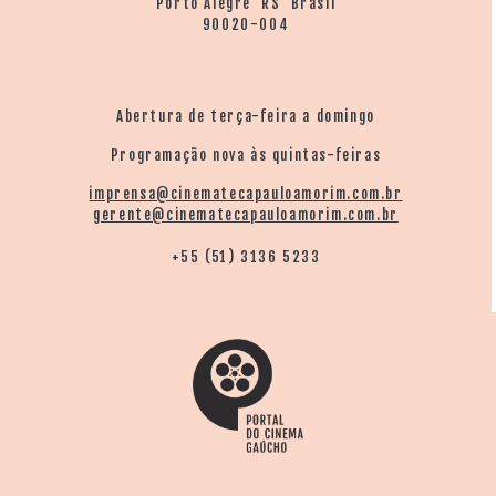
Porto Alegre RS Brasil
90020-004
Abertura de terça-feira a domingo
Programação nova às quintas-feiras
imprensa@cinematecapauloamorim.com.br
gerente@cinematecapauloamorim.com.br
+55 (51) 3136 5233