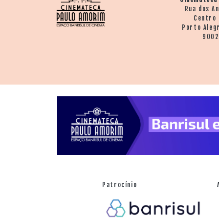
Rua dos A
Centro 
Porto Aleg
900
Patrocínio