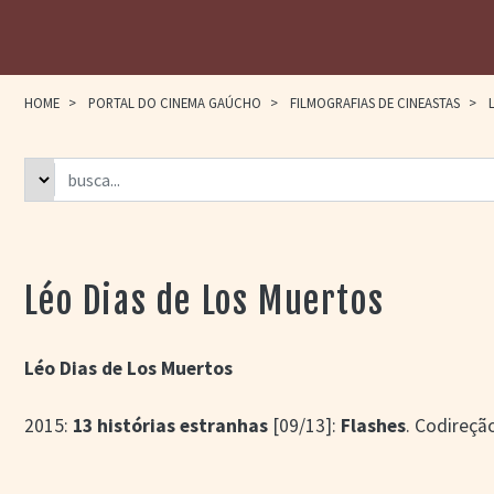
HOME
>
PORTAL DO CINEMA GAÚCHO
>
FILMOGRAFIAS DE CINEASTAS
>
L
Léo Dias de Los Muertos
Léo Dias de Los Muertos
2015:
13 histórias estranhas
[09/13]:
Flashes
. Codireçã