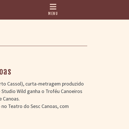
MENU
noas
erto Cassol), curta-metragem produzido
 Studio Wild ganha o Troféu Canoeiros
de Canoas.
5 no Teatro do Sesc Canoas, com