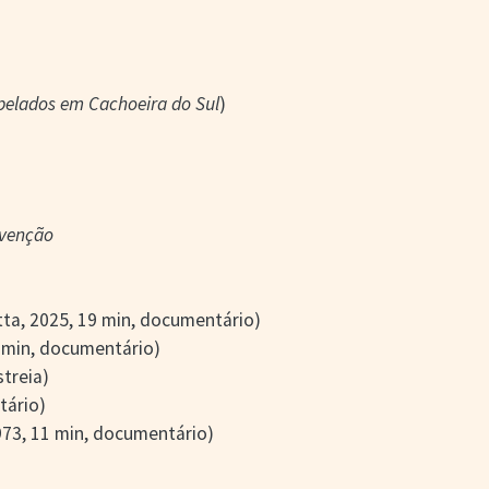
pelados em Cachoeira do Sul
)
nvenção
ta, 2025, 19 min, documentário)
7 min, documentário)
treia)
tário)
973, 11 min, documentário)