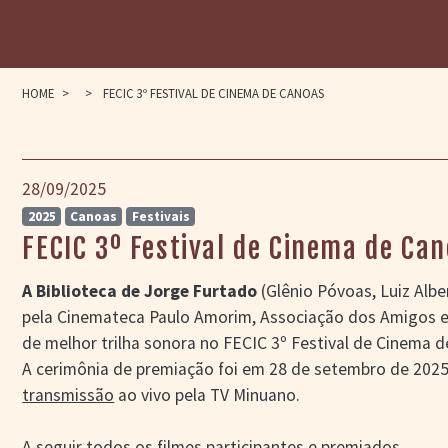
HOME
>
>
FECIC 3º FESTIVAL DE CINEMA DE CANOAS
28/09/2025
2025
Canoas
Festivais
FECIC 3º Festival de Cinema de Ca
A Biblioteca de Jorge Furtado
(Glênio Póvoas, Luiz Alb
pela Cinemateca Paulo Amorim, Associação dos Amigos e
de melhor trilha sonora no FECIC 3º Festival de Cinema 
A cerimônia de premiação foi em 28 de setembro de 202
transmissão
ao vivo pela TV Minuano.
A seguir todos os filmes participantes e premiados.