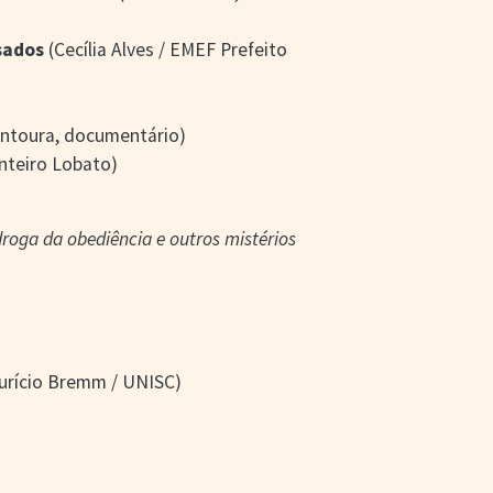
sados
(Cecília Alves / EMEF Prefeito
ontoura, documentário)
nteiro Lobato)
droga da obediência e outros mistérios
aurício Bremm / UNISC)