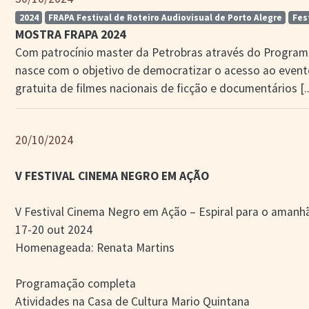
2024
FRAPA Festival de Roteiro Audiovisual de Porto Alegre
Fes
MOSTRA FRAPA 2024
Com patrocínio master da Petrobras através do Programa
nasce com o objetivo de democratizar o acesso ao evento
gratuita de filmes nacionais de ficção e documentários
[.
20/10/2024
V FESTIVAL CINEMA NEGRO EM AÇÃO
V Festival Cinema Negro em Ação – Espiral para o amanh
17-20 out 2024
Homenageada: Renata Martins
Programação completa
Atividades na Casa de Cultura Mario Quintana