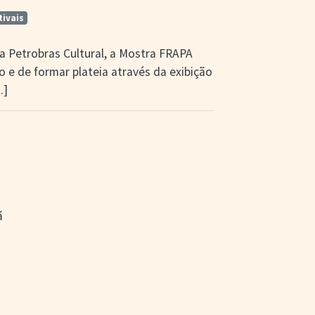
tivais
 Petrobras Cultural, a Mostra FRAPA
 e de formar plateia através da exibição
..]
ã