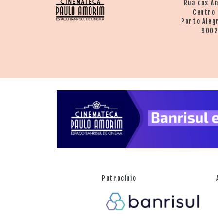
Rua dos A
Centro 
Porto Aleg
900
Patrocínio