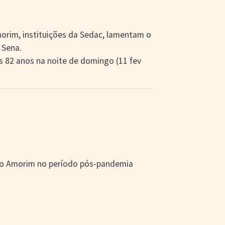
orim, instituições da Sedac, lamentam o
 Sena.
os 82 anos na noite de domingo (11 fev
lo Amorim no período pós-pandemia