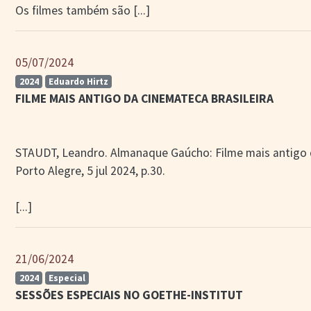
Os filmes também são
[...]
05/07/2024
2024
Eduardo Hirtz
FILME MAIS ANTIGO DA CINEMATECA BRASILEIRA
STAUDT, Leandro. Almanaque Gaúcho: Filme mais antigo d
Porto Alegre, 5 jul 2024, p.30.
[...]
21/06/2024
2024
Especial
SESSÕES ESPECIAIS NO GOETHE-INSTITUT