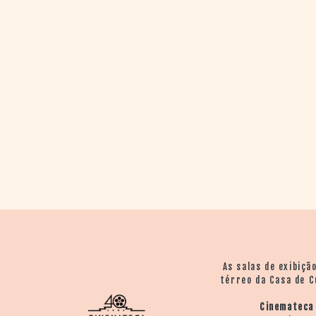
As salas de exibiçã
térreo da Casa de C
Cinemateca