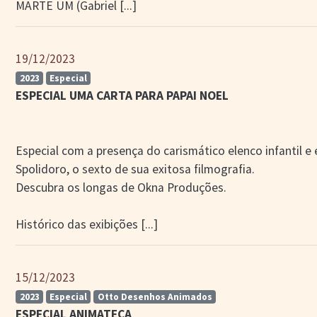
MARTE UM (Gabriel
[...]
19/12/2023
2023
Especial
ESPECIAL UMA CARTA PARA PAPAI NOEL
Especial com a presença do carismático elenco infantil 
Spolidoro, o sexto de sua exitosa filmografia.
Descubra os longas de Okna Produções.
Histórico das exibições
[...]
15/12/2023
2023
Especial
Otto Desenhos Animados
ESPECIAL ANIMATECA