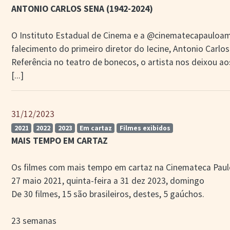
ANTONIO CARLOS SENA (1942-2024)
O Instituto Estadual de Cinema e a @cinematecapauloam
falecimento do primeiro diretor do Iecine, Antonio Carlos
Referência no teatro de bonecos, o artista nos deixou a
[...]
31/12/2023
2021
2022
2023
Em cartaz
Filmes exibidos
MAIS TEMPO EM CARTAZ
Os filmes com mais tempo em cartaz na Cinemateca Pau
27 maio 2021, quinta-feira a 31 dez 2023, domingo
De 30 filmes, 15 são brasileiros, destes, 5 gaúchos.
23 semanas