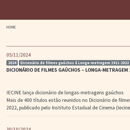
HOME
05/11/2024
2024
Dicionário de filmes gaúchos â Longa-metragem 1911-2022
DICIONÁRIO DE FILMES GAÚCHOS – LONGA-METRAGEM 
IECINE lança dicionário de longas-metragens gaúchos
Mais de 400 títulos estão reunidos no Dicionário de fi
2022, publicado pelo Instituto Estadual de Cinema (Iecine
30/10/2024