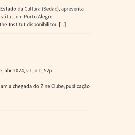
 Estado da Cultura (Sedac), apresenta
titut, em Porto Alegre.
e-Institut disponibilizou
[...]
 abr 2024, v.1, n.1, 52p.
am a chegada do Zine Clube, publicação
!