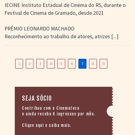
IECINE Instituto Estadual de Cinema do RS, durante o
Festival de Cinema de Gramado, desde 2021
PRÊMIO LEONARDO MACHADO
Reconhecimento ao trabalho de atores, atrizes
[...]
1
2
3
4
5
6
7
8
9
SEJA SÓCIO
Contribua com a Cinemateca
e ainda receba 6 ingressos por mês.
Clique aqui e saiba mais.