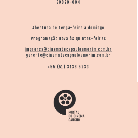
90020-004
Abertura de terça-feira a domingo
Programação nova às quintas-feiras
imprensa@cinematecapauloamorim.com.br
gerente@cinematecapauloamorim.com.br
+55 (51) 3136 5233