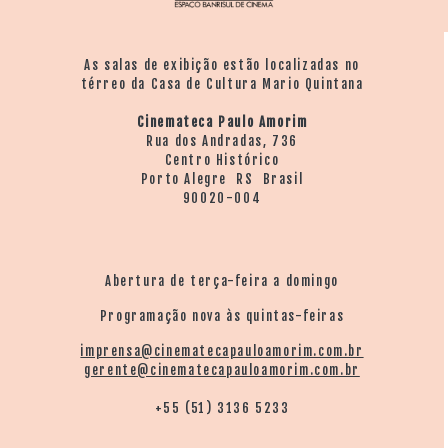
As salas de exibição estão localizadas no
térreo da Casa de Cultura Mario Quintana
Cinemateca Paulo Amorim
Rua dos Andradas, 736
Centro Histórico
Porto Alegre RS Brasil
90020-004
Abertura de terça-feira a domingo
Programação nova às quintas-feiras
imprensa@cinematecapauloamorim.com.br
gerente@cinematecapauloamorim.com.br
+55 (51) 3136 5233